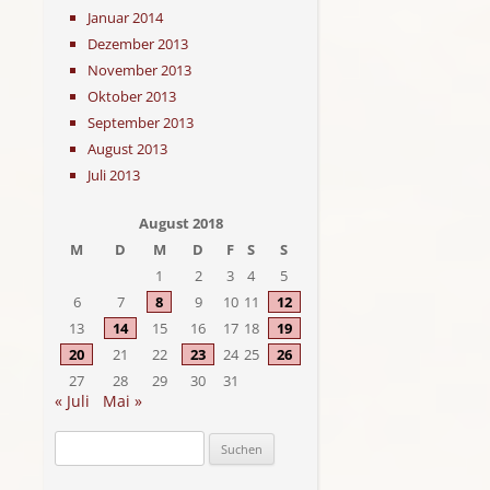
Januar 2014
Dezember 2013
November 2013
Oktober 2013
September 2013
August 2013
Juli 2013
August 2018
M
D
M
D
F
S
S
1
2
3
4
5
6
7
8
9
10
11
12
13
14
15
16
17
18
19
20
21
22
23
24
25
26
27
28
29
30
31
« Juli
Mai »
Suchen
nach: