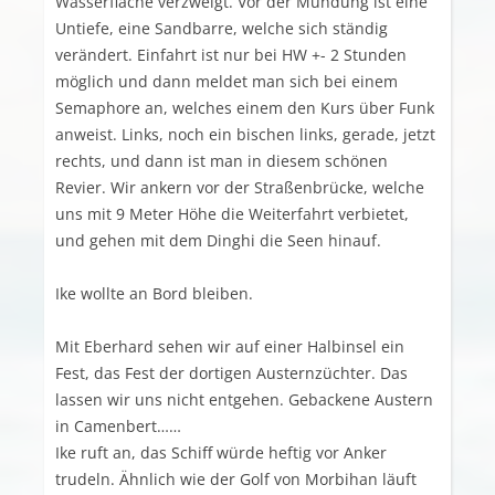
Wasserfläche verzweigt. Vor der Mündung ist eine
Untiefe, eine Sandbarre, welche sich ständig
verändert. Einfahrt ist nur bei HW +- 2 Stunden
möglich und dann meldet man sich bei einem
Semaphore an, welches einem den Kurs über Funk
anweist. Links, noch ein bischen links, gerade, jetzt
rechts, und dann ist man in diesem schönen
Revier. Wir ankern vor der Straßenbrücke, welche
uns mit 9 Meter Höhe die Weiterfahrt verbietet,
und gehen mit dem Dinghi die Seen hinauf.
Ike wollte an Bord bleiben.
Mit Eberhard sehen wir auf einer Halbinsel ein
Fest, das Fest der dortigen Austernzüchter. Das
lassen wir uns nicht entgehen. Gebackene Austern
in Camenbert……
Ike ruft an, das Schiff würde heftig vor Anker
trudeln. Ähnlich wie der Golf von Morbihan läuft