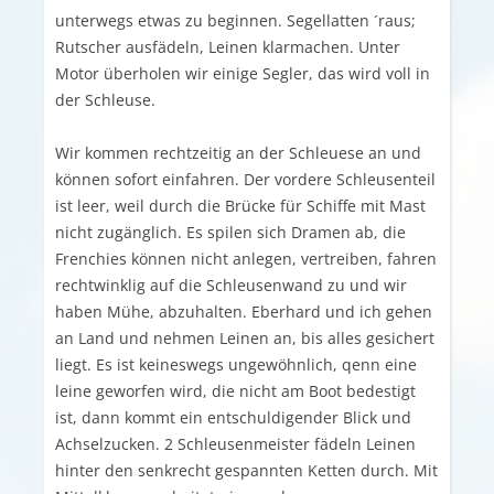
unterwegs etwas zu beginnen. Segellatten ´raus;
Rutscher ausfädeln, Leinen klarmachen. Unter
Motor überholen wir einige Segler, das wird voll in
der Schleuse.
Wir kommen rechtzeitig an der Schleuese an und
können sofort einfahren. Der vordere Schleusenteil
ist leer, weil durch die Brücke für Schiffe mit Mast
nicht zugänglich. Es spilen sich Dramen ab, die
Frenchies können nicht anlegen, vertreiben, fahren
rechtwinklig auf die Schleusenwand zu und wir
haben Mühe, abzuhalten. Eberhard und ich gehen
an Land und nehmen Leinen an, bis alles gesichert
liegt. Es ist keineswegs ungewöhnlich, qenn eine
leine geworfen wird, die nicht am Boot bedestigt
ist, dann kommt ein entschuldigender Blick und
Achselzucken. 2 Schleusenmeister fädeln Leinen
hinter den senkrecht gespannten Ketten durch. Mit