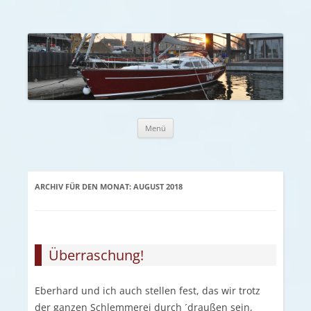
Zum Inhalt springen
Menü
ARCHIV FÜR DEN MONAT:
AUGUST 2018
Überraschung!
Eberhard und ich auch stellen fest, das wir trotz
der ganzen Schlemmerei durch ´draußen sein,