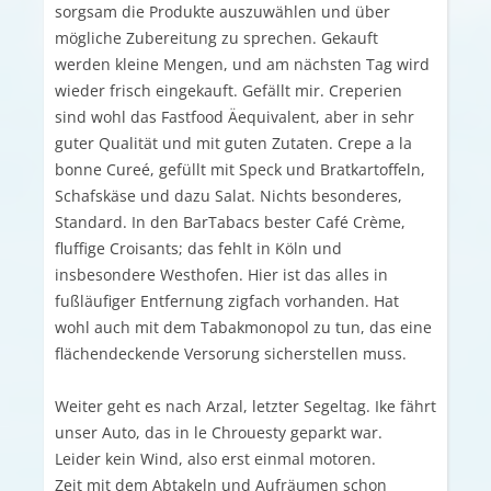
sorgsam die Produkte auszuwählen und über
mögliche Zubereitung zu sprechen. Gekauft
werden kleine Mengen, und am nächsten Tag wird
wieder frisch eingekauft. Gefällt mir. Creperien
sind wohl das Fastfood Äequivalent, aber in sehr
guter Qualität und mit guten Zutaten. Crepe a la
bonne Cureé, gefüllt mit Speck und Bratkartoffeln,
Schafskäse und dazu Salat. Nichts besonderes,
Standard. In den BarTabacs bester Café Crème,
fluffige Croisants; das fehlt in Köln und
insbesondere Westhofen. Hier ist das alles in
fußläufiger Entfernung zigfach vorhanden. Hat
wohl auch mit dem Tabakmonopol zu tun, das eine
flächendeckende Versorung sicherstellen muss.
Weiter geht es nach Arzal, letzter Segeltag. Ike fährt
unser Auto, das in le Chrouesty geparkt war.
Leider kein Wind, also erst einmal motoren.
Zeit mit dem Abtakeln und Aufräumen schon