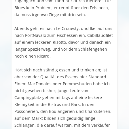
zugänglich und vom Land nur durch Kletterei. Für
Blues kein Problem, er rennt über den Fels hoch,
da muss irgenwo Ziege mit drin sein.
Abends geht es nach Le Crouesty, und Ike lädt uns
nach PortNavalo zum Fischessen ein. Cabillaudfilet
auf einem leckeren Risotto. davor und danach ein
langer Spazierweg, und vor dem Schlafengehen
noch einen Ricard.
Hört sich nach ständig essen und trinken an; ist
aber von der Qualität des Essens hier Standard.
Einem MacDonalds oder Pommesbuden habe ich
nicht gesehen bisher; junge Leute vom
Campingplatz gehen mittags auf eine leckere
Kleinigkeit in die Bistros und Bars. In den
Possonerien, den Boulangerien und Charcuterien,
auf dem Markt bilden sich geduldig lange
Schlangen, die darauf warten, mit dem Verkäufer