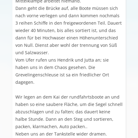
Mittelklampe arbeitet niemand.
Dann geht die Brücke auf, alle Boote müssen sich
nach vorne verlegen und dann kommen nochmals
3 reihen Schiffe in den freigewordenen Teil. Dauert
wieder 40 Minuten, bis alles sortiert ist, und das
dann für bei Hochwaser einen Höhenunterschied
von Null. Dienst aber wohl der trennung von Süß
und Salzwasser.
Vom Ufer rufen uns Hendrik und Jutta an; sie
haben uns in dem Chaos gesehen. Die
Grevelingenschleuse ist sa ein friedlicher Ort
dagegen.
Wir legen an dem Kai der rundfahrtsboote an und
haben so eine saubere Fläche, um die Segel schnell
abzuschlagen und zu falten; das dauert keine
halbe Stunde. Dann an den Steg und sortieren,
packen, klarmachen, Auto packen..
Neben uns an der Tankstelle wider dramen.