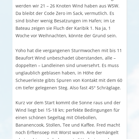
werden wir 21 – 26 Knoten Wind haben aus WSW.
Da bleibt der Code Zero im Sack, vermutlich. Es
sind bisher wenig Besatzungen im Hafen; im Le
Bateau zeigen sie Fluch der Karibik 1. Na ja, 1
Woche vor Weihnachten, könnte der Grund sein.
Yoho hat die vergangenen Sturmwochen mit bis 11
Beaufort Wind unbeschadet überstanden, alle –
doppelten – Landleinen sind unversehrt. Es muss
unglaublich geblasen haben, in Höhe der
Scheuerleiste gibts Spuren von Kontakt mit dem 60
cm tiefer gelegenen Steg. Also fast 45° Schräglage.
Kurz vor dem Start kommt die Sonne raus und der
Wind liegt bei 15-18 kn; perfekte Bedingungen für
einen schönen Segeltag mit Oliebollen,
Bananencook, Stollen, Tee und Kaffee. Fred macht
noch Erftensoep mit Worst warm. Arie bemängelt