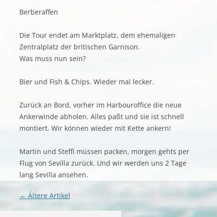
Berberaffen
Die Tour endet am Marktplatz, dem ehemaligen
Zentralplatz der britischen Garnison.
Was muss nun sein?
Bier und Fish & Chips. Wieder mal lecker.
Zurück an Bord, vorher im Harbouroffice die neue
Ankerwinde abholen. Alles paßt und sie ist schnell
montiert. Wir können wieder mit Kette ankern!
Martin und Steffi müssen packen, morgen gehts per
Flug von Sevilla zurück. Und wir werden uns 2 Tage
lang Sevilla ansehen.
Artikel-Navigation
←
Ältere Artikel