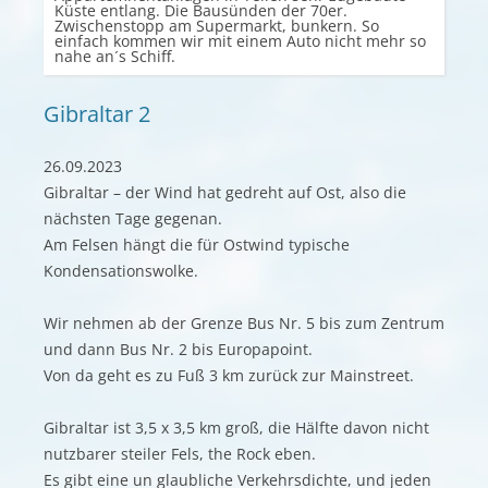
Küste entlang. Die Bausünden der 70er.
Zwischenstopp am Supermarkt, bunkern. So
einfach kommen wir mit einem Auto nicht mehr so
nahe an´s Schiff.
Gibraltar 2
26.09.2023
Gibraltar – der Wind hat gedreht auf Ost, also die
nächsten Tage gegenan.
Am Felsen hängt die für Ostwind typische
Kondensationswolke.
Wir nehmen ab der Grenze Bus Nr. 5 bis zum Zentrum
und dann Bus Nr. 2 bis Europapoint.
Von da geht es zu Fuß 3 km zurück zur Mainstreet.
Gibraltar ist 3,5 x 3,5 km groß, die Hälfte davon nicht
nutzbarer steiler Fels, the Rock eben.
Es gibt eine un glaubliche Verkehrsdichte, und jeden