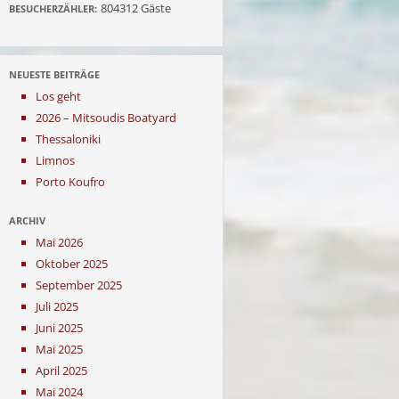
804312
Gäste
BESUCHERZÄHLER:
NEUESTE BEITRÄGE
Los geht
2026 – Mitsoudis Boatyard
Thessaloniki
Limnos
Porto Koufro
ARCHIV
Mai 2026
Oktober 2025
September 2025
Juli 2025
Juni 2025
Mai 2025
April 2025
Mai 2024