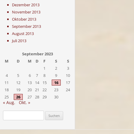
Dezember 2013
November 2013
Oktober 2013
September 2013
August 2013
Juli 2013
September 2023
M
D
M
D
F
S
S
1
2
3
4
5
6
7
8
9
10
11
12
13
14
15
16
17
18
19
20
21
22
23
24
25
26
27
28
29
30
« Aug.
Okt. »
Suchen
nach: