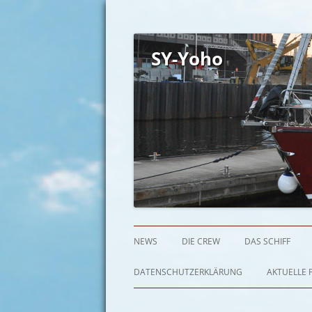
SY-Yoho
NEWS
DIE CREW
DAS SCHIFF
DATENSCHUTZERKLÄRUNG
AKTUELLE P