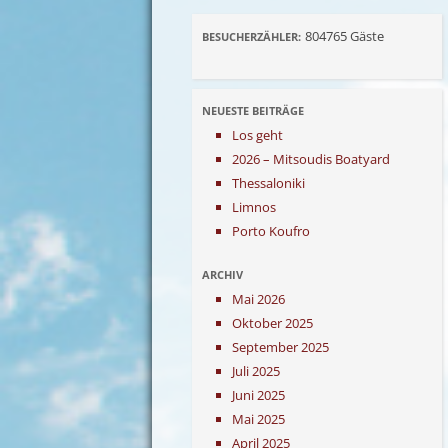
804765
Gäste
BESUCHERZÄHLER:
NEUESTE BEITRÄGE
Los geht
2026 – Mitsoudis Boatyard
Thessaloniki
Limnos
Porto Koufro
ARCHIV
Mai 2026
Oktober 2025
September 2025
Juli 2025
Juni 2025
Mai 2025
April 2025