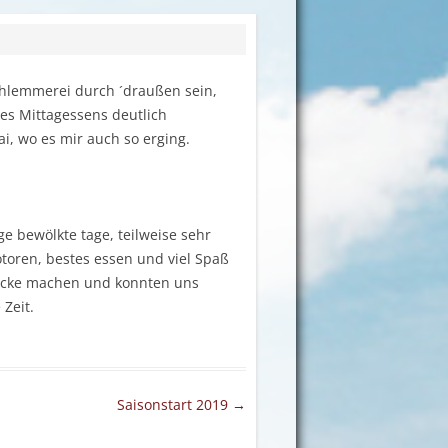
Schlemmerei durch ´draußen sein,
s Mittagessens deutlich
 wo es mir auch so erging.
e bewölkte tage, teilweise sehr
toren, bestes essen und viel Spaß
recke machen und konnten uns
Zeit.
Saisonstart 2019
→