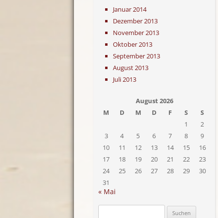
Januar 2014
Dezember 2013
November 2013
Oktober 2013
September 2013
August 2013
Juli 2013
August 2026
M
D
M
D
F
S
S
1
2
3
4
5
6
7
8
9
10
11
12
13
14
15
16
17
18
19
20
21
22
23
24
25
26
27
28
29
30
31
« Mai
Suchen