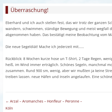
Überraschung!
Eberhard und ich auch stellen fest, das wir trotz der ganzen 
wandern, schwimmen, ständige Bewegung und meist wegfall de
abgenommen haben. Das bestätigt meine Beobachtung vom Mai,
Die neue Segeldiät! Mache ich jederzeit mit……
Rückblick: 8 Wochen kurze hose un T-Shirt, 2 Tage Regen, wenig
heiß, im Wind immer erträglich. Schönes Segeln, manchmal mo
zusammen. Rund 900 sm, wenig, aber wir mußten ja keine St
treiben lassen. neue Häfen und Inseln angelaufen. Eine schöne 
Artikel-Navigation
←
Arzal – Aromanches – Honfleur – Peronne –
Köln