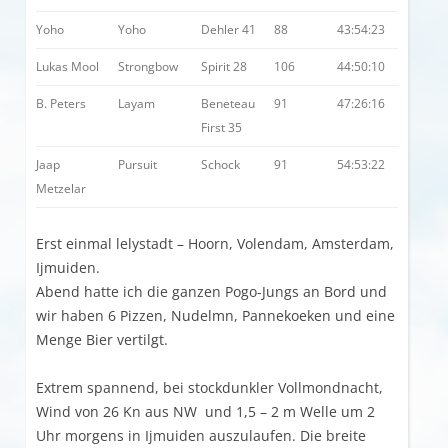
Yoho
Yoho
Dehler 41
88
43:54:23
Lukas Mool
Strongbow
Spirit 28
106
44:50:10
B. Peters
Layam
Beneteau
91
47:26:16
First 35
Jaap
Pursuit
Schock
91
54:53:22
Metzelar
Erst einmal lelystadt – Hoorn, Volendam, Amsterdam,
Ijmuiden.
Abend hatte ich die ganzen Pogo-Jungs an Bord und
wir haben 6 Pizzen, Nudelmn, Pannekoeken und eine
Menge Bier vertilgt.
Extrem spannend, bei stockdunkler Vollmondnacht,
Wind von 26 Kn aus NW und 1,5 – 2 m Welle um 2
Uhr morgens in Ijmuiden auszulaufen. Die breite