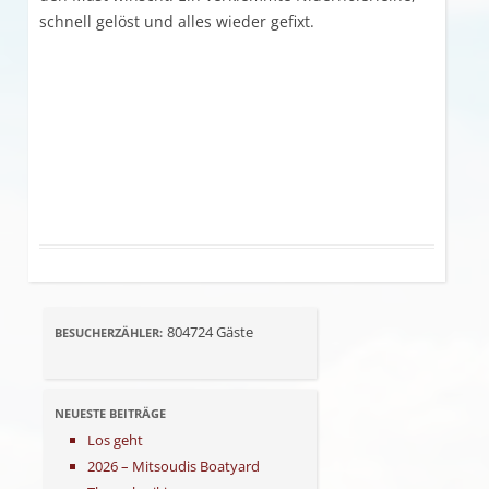
schnell gelöst und alles wieder gefixt.
804724
Gäste
BESUCHERZÄHLER:
NEUESTE BEITRÄGE
Los geht
2026 – Mitsoudis Boatyard