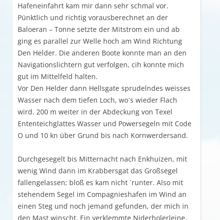
Hafeneinfahrt kam mir dann sehr schmal vor.
Pünktlich und richtig vorausberechnet an der
Baloeran – Tonne setzte der Mitstrom ein und ab
ging es parallel zur Welle hoch am Wind Richtung
Den Helder. Die anderen Boote konnte man an den
Navigationslichtern gut verfolgen, cih konnte mich
gut im Mittelfeld halten.
Vor Den Helder dann Hellsgate sprudelndes weisses
Wasser nach dem tiefen Loch, wo´s wieder Flach
wird. 200 m weiter in der Abdeckung von Texel
Ententeichglattes Wasser und Powersegeln mit Code
O und 10 kn über Grund bis nach Kornwerdersand.
Durchgesegelt bis Mitternacht nach Enkhuizen, mit
wenig Wind dann im Krabbersgat das Großsegel
fallengelassen; bloß es kam nicht ´runter. Also mit
stehendem Segel im Compagnieshafen im Wind an
einen Steg und noch jemand gefunden, der mich in
den Mast winscht. Ein verklemmte Niderholerleine,