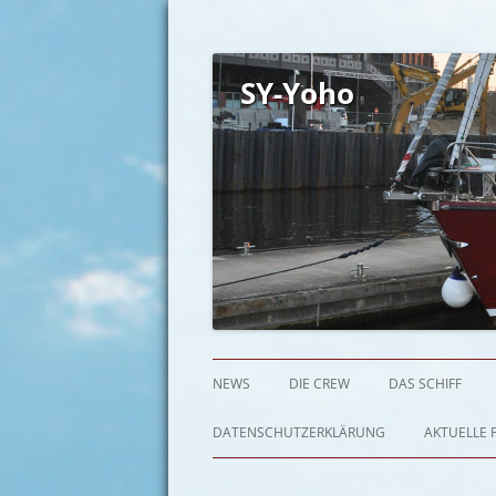
SY-Yoho
NEWS
DIE CREW
DAS SCHIFF
DATENSCHUTZERKLÄRUNG
AKTUELLE P