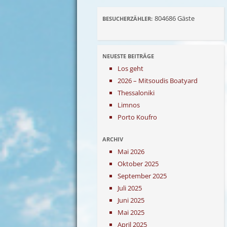
804686
Gäste
BESUCHERZÄHLER:
NEUESTE BEITRÄGE
Los geht
2026 – Mitsoudis Boatyard
Thessaloniki
Limnos
Porto Koufro
ARCHIV
Mai 2026
Oktober 2025
September 2025
Juli 2025
Juni 2025
Mai 2025
April 2025