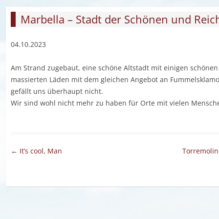
Marbella – Stadt der Schönen und Reic
04.10.2023
Am Strand zugebaut, eine schöne Altstadt mit einigen schönen
massierten Läden mit dem gleichen Angebot an Fummelsklamott
gefällt uns überhaupt nicht.
Wir sind wohl nicht mehr zu haben für Orte mit vielen Mensch
Artikel-Navigation
←
It’s cool, Man
Torremolin