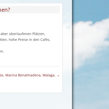
hen?
 aber überlaufenen Plätzen,
en, hohe Preise in den Cafés,
en.
os, Marina Benalmadena, Malaga,
→