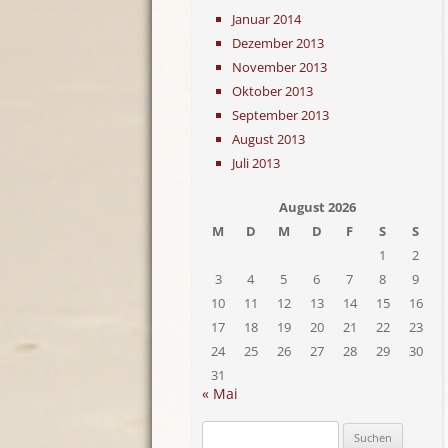
Januar 2014
Dezember 2013
November 2013
Oktober 2013
September 2013
August 2013
Juli 2013
August 2026
M
D
M
D
F
S
S
1
2
3
4
5
6
7
8
9
10
11
12
13
14
15
16
17
18
19
20
21
22
23
24
25
26
27
28
29
30
31
« Mai
Suchen