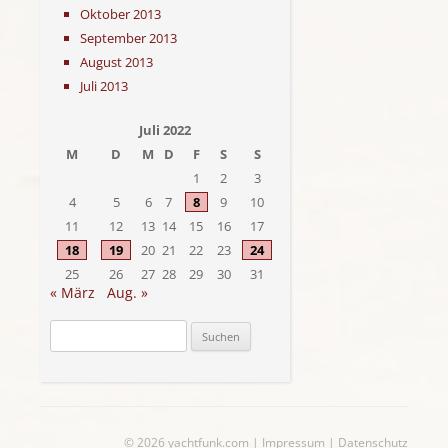
Oktober 2013
September 2013
August 2013
Juli 2013
Juli 2022
M
D
M
D
F
S
S
1
2
3
4
5
6
7
8
9
10
11
12
13
14
15
16
17
18
19
20
21
22
23
24
25
26
27
28
29
30
31
« März
Aug. »
Suchen
nach:
© 2026
yachtfunk.com
|
Impressum
|
Datenschutz