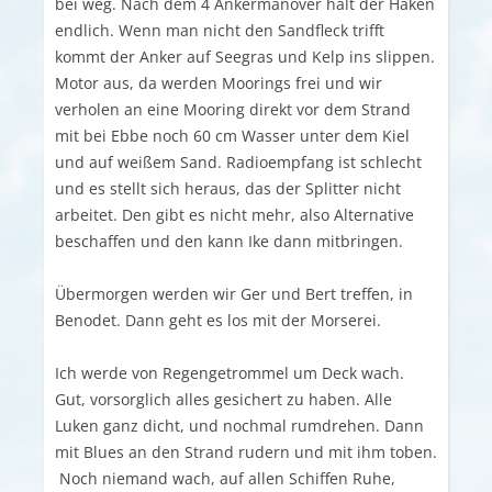
bei weg. Nach dem 4 Ankermanöver hält der Haken
endlich. Wenn man nicht den Sandfleck trifft
kommt der Anker auf Seegras und Kelp ins slippen.
Motor aus, da werden Moorings frei und wir
verholen an eine Mooring direkt vor dem Strand
mit bei Ebbe noch 60 cm Wasser unter dem Kiel
und auf weißem Sand. Radioempfang ist schlecht
und es stellt sich heraus, das der Splitter nicht
arbeitet. Den gibt es nicht mehr, also Alternative
beschaffen und den kann Ike dann mitbringen.
Übermorgen werden wir Ger und Bert treffen, in
Benodet. Dann geht es los mit der Morserei.
Ich werde von Regengetrommel um Deck wach.
Gut, vorsorglich alles gesichert zu haben. Alle
Luken ganz dicht, und nochmal rumdrehen. Dann
mit Blues an den Strand rudern und mit ihm toben.
Noch niemand wach, auf allen Schiffen Ruhe,