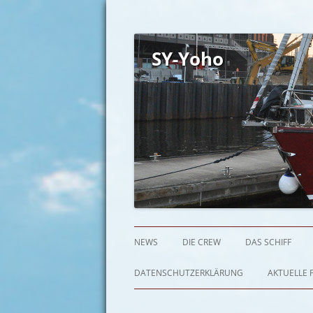
SY-Yoho
NEWS
DIE CREW
DAS SCHIFF
DATENSCHUTZERKLÄRUNG
AKTUELLE P