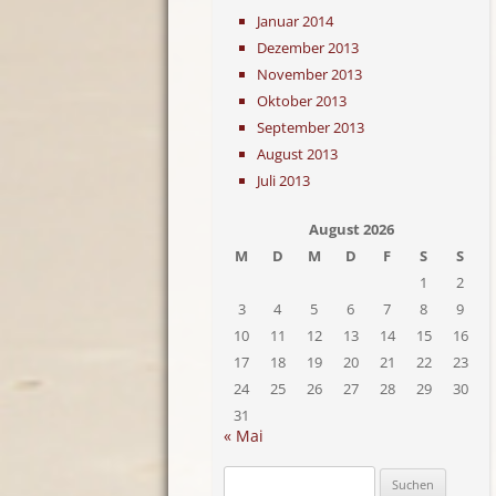
Januar 2014
Dezember 2013
November 2013
Oktober 2013
September 2013
August 2013
Juli 2013
August 2026
M
D
M
D
F
S
S
1
2
3
4
5
6
7
8
9
10
11
12
13
14
15
16
17
18
19
20
21
22
23
24
25
26
27
28
29
30
31
« Mai
Suchen