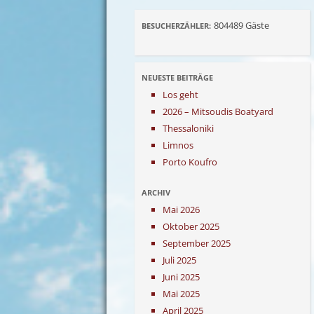
804489
Gäste
BESUCHERZÄHLER:
NEUESTE BEITRÄGE
Los geht
2026 – Mitsoudis Boatyard
Thessaloniki
Limnos
Porto Koufro
ARCHIV
Mai 2026
Oktober 2025
September 2025
Juli 2025
Juni 2025
Mai 2025
April 2025