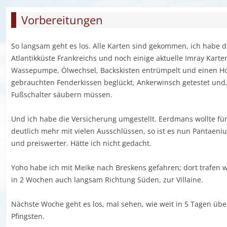
Vorbereitungen
So langsam geht es los. Alle Karten sind gekommen, ich habe 
Atlantikküste Frankreichs und noch einige aktuelle Imray Karten
Wassepumpe, Ölwechsel, Backskisten entrümpelt und einen Holl
gebrauchten Fenderkissen beglückt, Ankerwinsch getestet und, 
Fußschalter säubern müssen.
Und ich habe die Versicherung umgestellt. Eerdmans wollte für
deutlich mehr mit vielen Ausschlüssen, so ist es nun Pantaeniu
und preiswerter. Hätte ich nicht gedacht.
Yoho habe ich mit Meike nach Breskens gefahren; dort trafen w
in 2 Wochen auch langsam Richtung Süden, zur Villaine.
Nächste Woche geht es los, mal sehen, wie weit in 5 Tagen üb
Pfingsten.