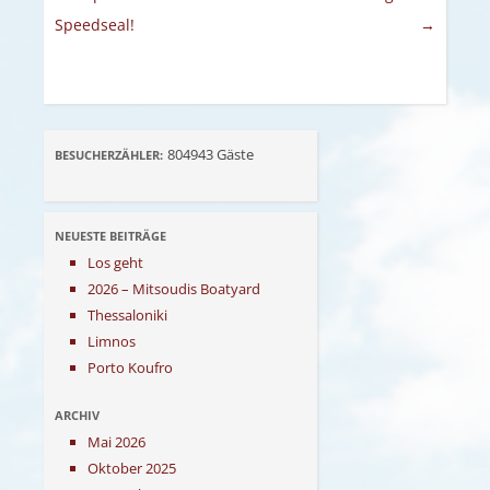
Speedseal!
→
804943
Gäste
BESUCHERZÄHLER:
NEUESTE BEITRÄGE
Los geht
2026 – Mitsoudis Boatyard
Thessaloniki
Limnos
Porto Koufro
ARCHIV
Mai 2026
Oktober 2025