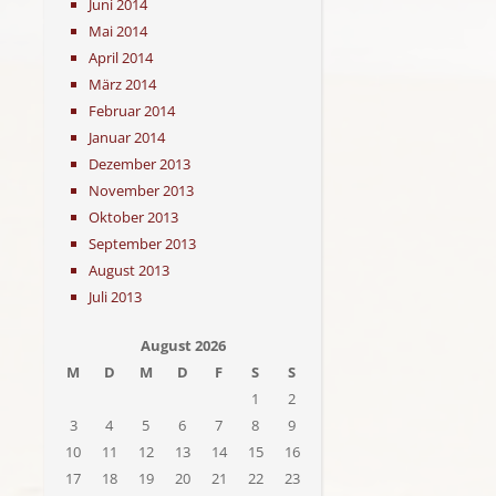
Juni 2014
Mai 2014
April 2014
März 2014
Februar 2014
Januar 2014
Dezember 2013
November 2013
Oktober 2013
September 2013
August 2013
Juli 2013
August 2026
M
D
M
D
F
S
S
1
2
3
4
5
6
7
8
9
10
11
12
13
14
15
16
17
18
19
20
21
22
23