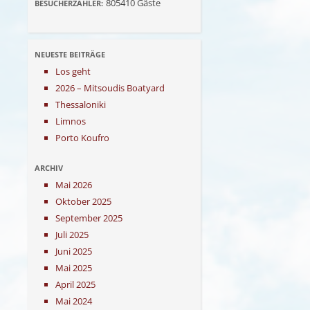
805410
Gäste
BESUCHERZÄHLER:
NEUESTE BEITRÄGE
Los geht
2026 – Mitsoudis Boatyard
Thessaloniki
Limnos
Porto Koufro
ARCHIV
Mai 2026
Oktober 2025
September 2025
Juli 2025
Juni 2025
Mai 2025
April 2025
Mai 2024