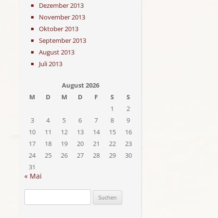
Dezember 2013
November 2013
Oktober 2013
September 2013
August 2013
Juli 2013
August 2026
M
D
M
D
F
S
S
1
2
3
4
5
6
7
8
9
10
11
12
13
14
15
16
17
18
19
20
21
22
23
24
25
26
27
28
29
30
31
« Mai
Suchen
nach: