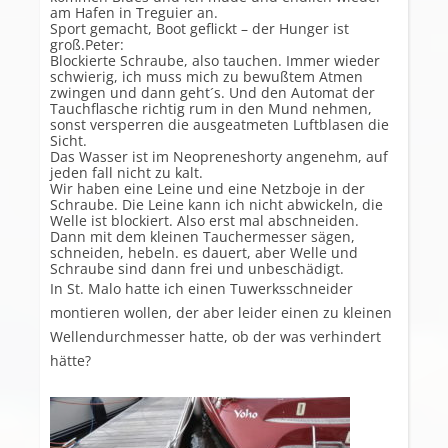
am Hafen in Treguier an.
Sport gemacht, Boot geflickt – der Hunger ist
groß.Peter:
Blockierte Schraube, also tauchen. Immer wieder
schwierig, ich muss mich zu bewußtem Atmen
zwingen und dann geht´s. Und den Automat der
Tauchflasche richtig rum in den Mund nehmen,
sonst versperren die ausgeatmeten Luftblasen die
Sicht.
Das Wasser ist im Neopreneshorty angenehm, auf
jeden fall nicht zu kalt.
Wir haben eine Leine und eine Netzboje in der
Schraube. Die Leine kann ich nicht abwickeln, die
Welle ist blockiert. Also erst mal abschneiden.
Dann mit dem kleinen Tauchermesser sägen,
schneiden, hebeln. es dauert, aber Welle und
Schraube sind dann frei und unbeschädigt.
In St. Malo hatte ich einen Tuwerksschneider
montieren wollen, der aber leider einen zu kleinen
Wellendurchmesser hatte, ob der was verhindert
hätte?