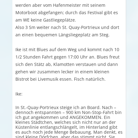
werden aber vom Hafenmeister mit seinem
Motorboot abgefangen; durch das Festival gibt es
am WE keine Gastliegeplätze.
Also 3 Sm weiter nach St. Quay-Portrieux und dort
an einen bequemen Längsliegeplatz am Steg.
Ike ist mit Blues auf dem Weg und kommt nach 10
1/2 Stunden Fahrt gegen 17:00 Uhr an. Blues freut
sich den Stätz ab, Klamotten verstauen und dann
gehen wir zusammen lecker in einem kleinen
Bistrot bei Livemusik essen. Fisch natürlich.
Ike:
In St.-Quay-Portrieux steige ich an Board. Nach –
dennoch entspannten – 900 km Non-Stop-Fahrt bin
ich gut angekommen und ANGEKOMMEN. Ein
kleines Städtchen, welches sich nicht nur an der
Küstenlinie entlangschlängelt, im Hinterland gibt
es auch noch jede Menge Bebauung. Man denkt, es
sind kleine Dörfchen, aber das stimmt nicht. Sie