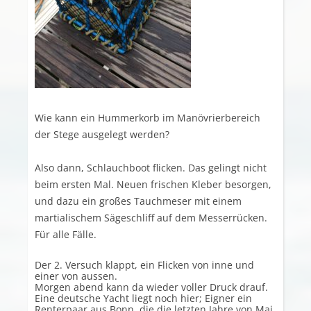
Wie kann ein Hummerkorb im Manövrierbereich
der Stege ausgelegt werden?
Also dann, Schlauchboot flicken. Das gelingt nicht
beim ersten Mal. Neuen frischen Kleber besorgen,
und dazu ein großes Tauchmeser mit einem
martialischem Sägeschliff auf dem Messerrücken.
Für alle Fälle.
Der 2. Versuch klappt, ein Flicken von inne und
einer von aussen.
Morgen abend kann da wieder voller Druck drauf.
Eine deutsche Yacht liegt noch hier; Eigner ein
Renterpaar aus Bonn, die die letzten Jahre von Mai