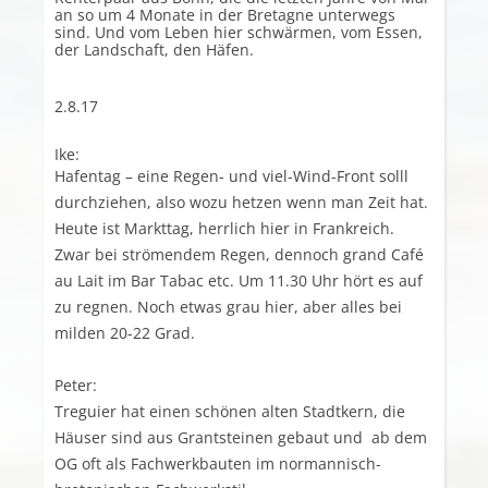
an so um 4 Monate in der Bretagne unterwegs
sind. Und vom Leben hier schwärmen, vom Essen,
der Landschaft, den Häfen.
2.8.17
Ike:
Hafentag – eine Regen- und viel-Wind-Front solll
durchziehen, also wozu hetzen wenn man Zeit hat.
Heute ist Markttag, herrlich hier in Frankreich.
Zwar bei strömendem Regen, dennoch grand Café
au Lait im Bar Tabac etc. Um 11.30 Uhr hört es auf
zu regnen. Noch etwas grau hier, aber alles bei
milden 20-22 Grad.
Peter:
Treguier hat einen schönen alten Stadtkern, die
Häuser sind aus Grantsteinen gebaut und ab dem
OG oft als Fachwerkbauten im normannisch-