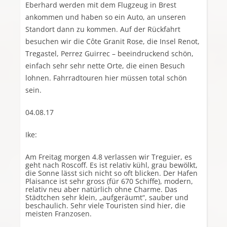
Eberhard werden mit dem Flugzeug in Brest
ankommen und haben so ein Auto, an unseren
Standort dann zu kommen. Auf der Rückfahrt
besuchen wir die Côte Granit Rose, die Insel Renot,
Tregastel, Perrez Guirrec – beeindruckend schön,
einfach sehr sehr nette Orte, die einen Besuch
lohnen. Fahrradtouren hier müssen total schön
sein.
04.08.17
Ike:
Am Freitag morgen 4.8 verlassen wir Treguier, es
geht nach Roscoff. Es ist relativ kühl, grau bewölkt,
die Sonne lässt sich nicht so oft blicken. Der Hafen
Plaisance ist sehr gross (für 670 Schiffe), modern,
relativ neu aber natürlich ohne Charme. Das
Städtchen sehr klein, „aufgeräumt“, sauber und
beschaulich. Sehr viele Touristen sind hier, die
meisten Franzosen.