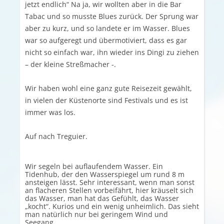
jetzt endlich“ Na ja, wir wollten aber in die Bar
Tabac und so musste Blues zurück. Der Sprung war
aber zu kurz, und so landete er im Wasser. Blues
war so aufgeregt und übermotiviert, dass es gar
nicht so einfach war, ihn wieder ins Dingi zu ziehen
– der kleine Streßmacher -.
Wir haben wohl eine ganz gute Reisezeit gewählt,
in vielen der Küstenorte sind Festivals und es ist
immer was los.
Auf nach Treguier.
Wir segeln bei auflaufendem Wasser. Ein
Tidenhub, der den Wasserspiegel um rund 8 m
ansteigen lässt. Sehr interessant, wenn man sonst
an flacheren Stellen vorbeifährt, hier kräuselt sich
das Wasser, man hat das Gefühlt, das Wasser
„kocht“. Kurios und ein wenig unheimlich. Das sieht
man natürlich nur bei geringem Wind und
Seegang.