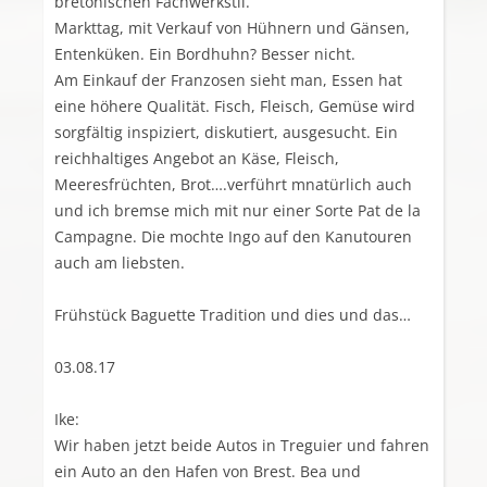
bretonischen Fachwerkstil.
Markttag, mit Verkauf von Hühnern und Gänsen,
Entenküken. Ein Bordhuhn? Besser nicht.
Am Einkauf der Franzosen sieht man, Essen hat
eine höhere Qualität. Fisch, Fleisch, Gemüse wird
sorgfältig inspiziert, diskutiert, ausgesucht. Ein
reichhaltiges Angebot an Käse, Fleisch,
Meeresfrüchten, Brot….verführt mnatürlich auch
und ich bremse mich mit nur einer Sorte Pat de la
Campagne. Die mochte Ingo auf den Kanutouren
auch am liebsten.
Frühstück Baguette Tradition und dies und das…
03.08.17
Ike:
Wir haben jetzt beide Autos in Treguier und fahren
ein Auto an den Hafen von Brest. Bea und