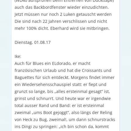
(WD40 aufsprühen beim Entfernen von Duckttape)
auch das Backbordfenster wieder einzudichten.
Jetzt müssen nur noch 2 Luken getauscht werden
Die sind nach 22 Jahren verschlissen und nicht
mehr 100% dicht. Eberhard wird sie mitbringen.
Dienstag, 01.08.17
Ike:
Auch für Blues ein ELdorado, er macht
französischen Urlaub und hat die Croissants und
Baguettes für sich entdeckt. Morgens findet immer
ein Wiedersehensschauspiel statt: er fiept und
grunzt so lange, bis „alles ersteinmal gesagt“ ist,
grinst und schnurrt. Und heute war er irgendwie
total ausser Rand und Band: er ist ersteinmal
zweimal „ums Boot gejoggt“, also längs der Reling
von Heck zu Bug, zweimal!, um dann schnurstracks
ins Dingi zu springen: „ich bin schon da, kommt