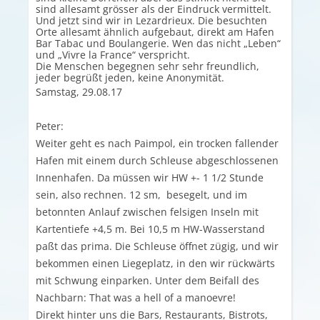
sind allesamt grösser als der Eindruck vermittelt.
Und jetzt sind wir in Lezardrieux. Die besuchten
Orte allesamt ähnlich aufgebaut, direkt am Hafen
Bar Tabac und Boulangerie. Wen das nicht „Leben“
und „Vivre la France“ verspricht.
Die Menschen begegnen sehr sehr freundlich,
jeder begrüßt jeden, keine Anonymität.
Samstag, 29.08.17
Peter:
Weiter geht es nach Paimpol, ein trocken fallender
Hafen mit einem durch Schleuse abgeschlossenen
Innenhafen. Da müssen wir HW +- 1 1/2 Stunde
sein, also rechnen. 12 sm, besegelt, und im
betonnten Anlauf zwischen felsigen Inseln mit
Kartentiefe +4,5 m. Bei 10,5 m HW-Wasserstand
paßt das prima. Die Schleuse öffnet zügig, und wir
bekommen einen Liegeplatz, in den wir rückwärts
mit Schwung einparken. Unter dem Beifall des
Nachbarn: That was a hell of a manoevre!
Direkt hinter uns die Bars, Restaurants, Bistrots,