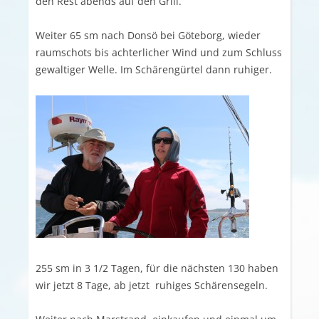
den Rest abends auf den Grill.
Weiter 65 sm nach Donsö bei Göteborg, wieder
raumschots bis achterlicher Wind und zum Schluss
gewaltiger Welle. Im Schärengürtel dann ruhiger.
255 sm in 3 1/2 Tagen, für die nächsten 130 haben
wir jetzt 8 Tage, ab jetzt ruhiges Schärensegeln.