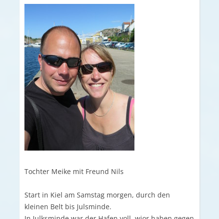
Tochter Meike mit Freund Nils
Start in Kiel am Samstag morgen, durch den
kleinen Belt bis Julsminde.
In Julksminde war der Hafen voll, wior haben gegen