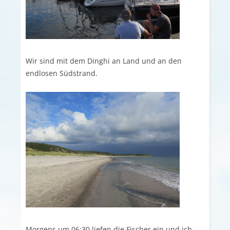
Wir sind mit dem Dinghi an Land und an den
endlosen Südstrand.
Morgens um 06:30 liefen die Fischer ein und ich