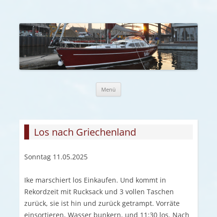
Zum Inhalt springen
Menü
Los nach Griechenland
Sonntag 11.05.2025
Ike marschiert los Einkaufen. Und kommt in
Rekordzeit mit Rucksack und 3 vollen Taschen
zurück, sie ist hin und zurück getrampt. Vorräte
einsortieren, Wasser bunkern, und 11:30 los. Nach