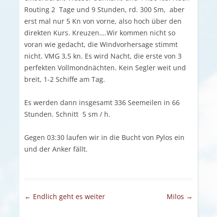
Routing 2 Tage und 9 Stunden, rd. 300 Sm, aber
erst mal nur 5 Kn von vorne, also hoch über den
direkten Kurs. Kreuzen….Wir kommen nicht so
voran wie gedacht, die Windvorhersage stimmt
nicht. VMG 3,5 kn. Es wird Nacht, die erste von 3
perfekten Vollmondnächten. Kein Segler weit und
breit, 1-2 Schiffe am Tag.
Es werden dann insgesamt 336 Seemeilen in 66
Stunden. Schnitt 5 sm / h.
Gegen 03:30 laufen wir in die Bucht von Pylos ein
und der Anker fällt.
Artikel-Navigation
←
Endlich geht es weiter
Milos
→