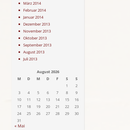
März 2014
Februar 2014
Januar 2014
Dezember 2013
November 2013
Oktober 2013
September 2013
August 2013
Juli 2013
August 2026
M
D
M
D
F
S
S
1
2
3
4
5
6
7
8
9
10
11
12
13
14
15
16
17
18
19
20
21
22
23
24
25
26
27
28
29
30
31
« Mai