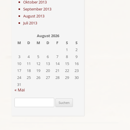
Oktober 2013
September 2013
August 2013
Juli 2013
August 2026
M
D
M
D
F
S
S
1
2
3
4
5
6
7
8
9
10
11
12
13
14
15
16
17
18
19
20
21
22
23
24
25
26
27
28
29
30
31
« Mai
Suchen
nach: