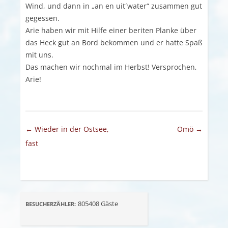
Wind, und dann in „an en uit´water“ zusammen gut
gegessen.
Arie haben wir mit Hilfe einer beriten Planke über
das Heck gut an Bord bekommen und er hatte Spaß
mit uns.
Das machen wir nochmal im Herbst! Versprochen,
Arie!
Artikel-Navigation
←
Wieder in der Ostsee,
Omö
→
fast
805408
Gäste
BESUCHERZÄHLER: