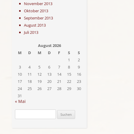
November 2013
Oktober 2013
September 2013
August 2013
Juli 2013
August 2026
M
D
M
D
F
S
S
1
2
3
4
5
6
7
8
9
10
11
12
13
14
15
16
17
18
19
20
21
22
23
24
25
26
27
28
29
30
31
« Mai
Suchen
nach: