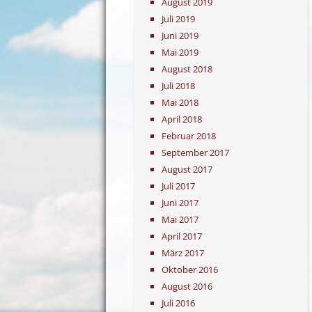
August 2019
Juli 2019
Juni 2019
Mai 2019
August 2018
Juli 2018
Mai 2018
April 2018
Februar 2018
September 2017
August 2017
Juli 2017
Juni 2017
Mai 2017
April 2017
März 2017
Oktober 2016
August 2016
Juli 2016