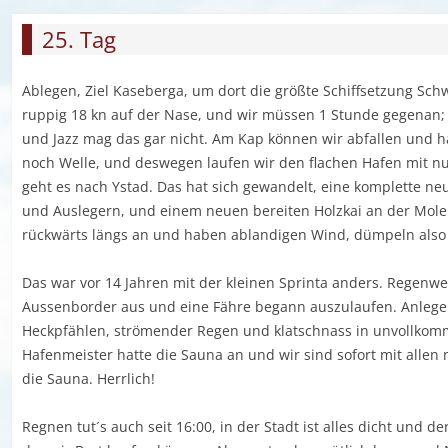
25. Tag
Ablegen, Ziel Kaseberga, um dort die größte Schiffsetzung Sc
ruppig 18 kn auf der Nase, und wir müssen 1 Stunde gegenan; d
und Jazz mag das gar nicht. Am Kap können wir abfallen und
noch Welle, und deswegen laufen wir den flachen Hafen mit nur 
geht es nach Ystad. Das hat sich gewandelt, eine komplette ne
und Auslegern, und einem neuen bereiten Holzkai an der Mole
rückwärts längs an und haben ablandigen Wind, dümpeln also
Das war vor 14 Jahren mit der kleinen Sprinta anders. Regenwet
Aussenborder aus und eine Fähre begann auszulaufen. Anlege
Heckpfählen, strömender Regen und klatschnass in unvollkom
Hafenmeister hatte die Sauna an und wir sind sofort mit allen
die Sauna. Herrlich!
Regnen tut´s auch seit 16:00, in der Stadt ist alles dicht und 