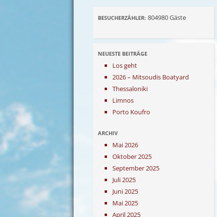
804980
Gäste
BESUCHERZÄHLER:
NEUESTE BEITRÄGE
Los geht
2026 – Mitsoudis Boatyard
Thessaloniki
Limnos
Porto Koufro
ARCHIV
Mai 2026
Oktober 2025
September 2025
Juli 2025
Juni 2025
Mai 2025
April 2025