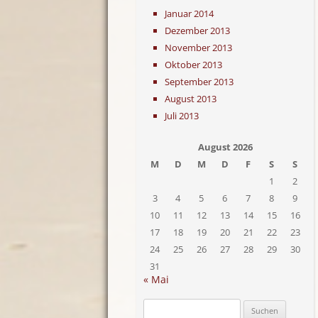
Januar 2014
Dezember 2013
November 2013
Oktober 2013
September 2013
August 2013
Juli 2013
August 2026
M
D
M
D
F
S
S
1
2
3
4
5
6
7
8
9
10
11
12
13
14
15
16
17
18
19
20
21
22
23
24
25
26
27
28
29
30
31
« Mai
Suchen