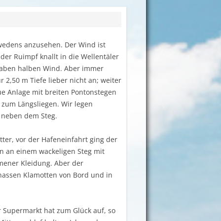
hwedens anzusehen. Der Wind ist
er Ruimpf knallt in die Wellentäler
 haben halben Wind. Aber immer
2,50 m Tiefe lieber nicht an; weiter
ue Anlage mit breiten Pontonstegen
 zum Längsliegen. Wir legen
 neben dem Steg.
ter, vor der Hafeneinfahrt ging der
n an einem wackeligen Steg mit
mener Kleidung. Aber der
 nassen Klamotten von Bord und in
der Supermarkt hat zum Glück auf, so