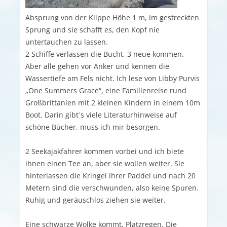
Absprung von der Klippe Höhe 1 m, im gestreckten
Sprung und sie schafft es, den Kopf nie
untertauchen zu lassen.
2 Schiffe verlassen die Bucht, 3 neue kommen.
Aber alle gehen vor Anker und kennen die
Wassertiefe am Fels nicht. Ich lese von Libby Purvis
„One Summers Grace“, eine Familienreise rund
Großbrittanien mit 2 kleinen Kindern in einem 10m
Boot. Darin gibt´s viele Literaturhinweise auf
schöne Bücher, muss ich mir besorgen.
2 Seekajakfahrer kommen vorbei und ich biete
ihnen einen Tee an, aber sie wollen weiter. Sie
hinterlassen die Kringel ihrer Paddel und nach 20
Metern sind die verschwunden, also keine Spuren.
Ruhig und geräuschlos ziehen sie weiter.
Eine schwarze Wolke kommt, Platzregen. Die