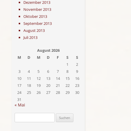
Dezember 2013
November 2013
Oktober 2013
September 2013
August 2013
Juli 2013
August 2026
M
D
M
D
F
S
S
1
2
3
4
5
6
7
8
9
10
11
12
13
14
15
16
17
18
19
20
21
22
23
24
25
26
27
28
29
30
31
« Mai
Suchen
nach: