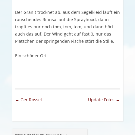
Der Granit trocknet ab, aus dem Segelkleid läuft ein
rauschendes Rinnsal auf die Sprayhood, dann
tropft es nur noch tom, tom, tom, und dann hört
auch das auf. Der Wind geht auf fast 0, nur das
Platschen der springenden Fische stört die Stille.
Ein schöner Ort.
Artikel-Navigation
←
Ger Rossel
Update Fotos
→