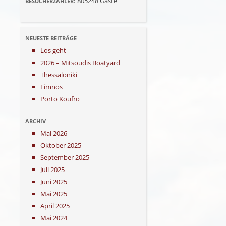
805248
Gäste
BESUCHERZÄHLER:
NEUESTE BEITRÄGE
Los geht
2026 – Mitsoudis Boatyard
Thessaloniki
Limnos
Porto Koufro
ARCHIV
Mai 2026
Oktober 2025
September 2025
Juli 2025
Juni 2025
Mai 2025
April 2025
Mai 2024