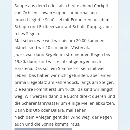
Suppe aus dem Löffel, also heute abend Cockpit
von Ochsenschwanzsuppe saubermachen.
Innen fliegt die Schüssel mit Erdbeeren aus dem
Schapp und Erdbeersauc auf Schott. Ruppig, aber
tolles Segeln.
Mal sehen, wie weit wir bis um 20:00 kommen,
aktuell sind wir 10 sm hinter Västervik.
Ja, es war dann Segeln im strömenden Regen bis
19:30, dann sind wir rechts abgebogen nach
Harstena. Das soll ein Sommerort sein mit viel
Leben. Das haben wir nicht gefunden, aber einen
prima Liegeplatz am Fährendock, längs am Steiger.
Die Fähre kommt erst um 10:00, da sind wir längst
weg. Wir werden dann die Bucht direkt queren und
die Schärenfahrwasser um einige Meilen abkürzen.
Dann bis Utö oder Dalara, mal sehen.
Nach dem Anlegen geht der Wind weg, der Regen
auch und die Sonne kommt ´raus.