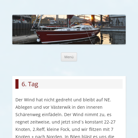
Zum Inhalt springen
Menü
6. Tag
Der Wind hat nicht gedreht und bleibt auf NE.
Ablegen und vor Västerwik in den inneren
Schärenweg einfädeln. Der Wind nimmt zu, es
regnet zeitweise, und jetzt sind´s konstant 22-27
Knoten, 2.Reff, kleine Fock, und wir flitzen mit 7
Knoten + nach Norden. In Böen bläst es uns die